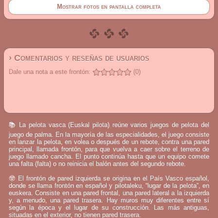
Mostrar fotos en pantalla completa
› Comentarios y reseñas de usuarios
Dale una nota a este frontón:
(0)
📚 La pelota vasca (Euskal pilota) reúne varios juegos de pelota del
juego de palma. En la mayoría de las especialidades, el juego consiste
en lanzar la pelota, en volea o después de un rebote, contra una pared
principal, llamada frontón, para que vuelva a caer sobre el terreno de
juego llamado cancha. El punto continúa hasta que un equipo comete
una falta (falta) o no reinicia el balón antes del segundo rebote.
🤓 El frontón de pared izquierda se origina en el País Vasco español,
donde se llama frontón en español y pilotaleku, “lugar de la pelota”, en
euskera. Consiste en una pared frontal, una pared lateral a la izquierda
y, a menudo, una pared trasera. Hay muros muy diferentes entre sí
según la época y el lugar de su construcción. Las más antiguas,
situadas en el exterior, no tienen pared trasera.