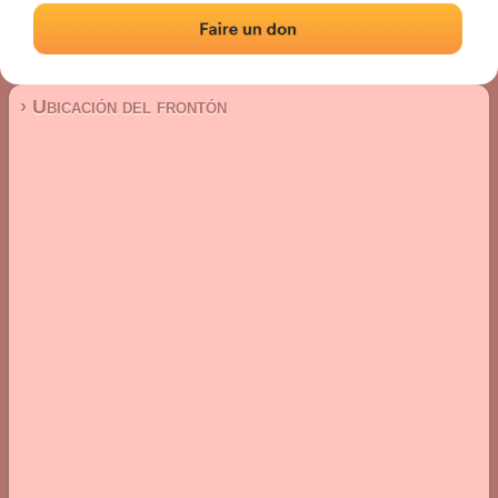
Frontón de pared izquierda
Localización
Fotos
Comentarios y reseñas
|
|
› Ubicación del frontón