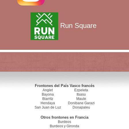
Run Square
Frontones del País Vasco francés
Anglet
Ezpeleta
Bayona
Itsasu
Biarritz
Maule
Hendaya
Donibane Garazi
San Juan de Luz
Donapaleu
Otros frontones en Francia
Burdeos
Burdeos y Gironda