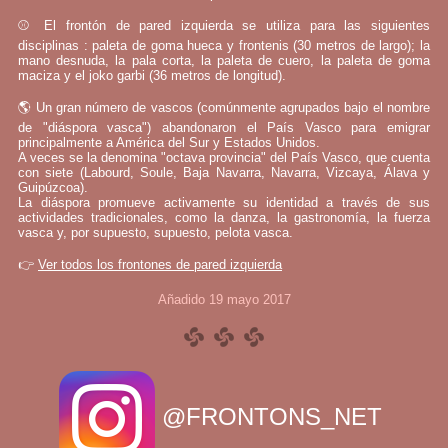
⚾ El frontón de pared izquierda se utiliza para las siguientes
disciplinas : paleta de goma hueca y frontenis (30 metros de largo); la
mano desnuda, la pala corta, la paleta de cuero, la paleta de goma
maciza y el joko garbi (36 metros de longitud).
🌎 Un gran número de vascos (comúnmente agrupados bajo el nombre
de "diáspora vasca") abandonaron el País Vasco para emigrar
principalmente a América del Sur y Estados Unidos.
A veces se la denomina "octava provincia" del País Vasco, que cuenta
con siete (Labourd, Soule, Baja Navarra, Navarra, Vizcaya, Álava y
Guipúzcoa).
La diáspora promueve activamente su identidad a través de sus
actividades tradicionales, como la danza, la gastronomía, la fuerza
vasca y, por supuesto, supuesto, pelota vasca.
👉
Ver todos los frontones de pared izquierda
Añadido 19 mayo 2017
@FRONTONS_NET