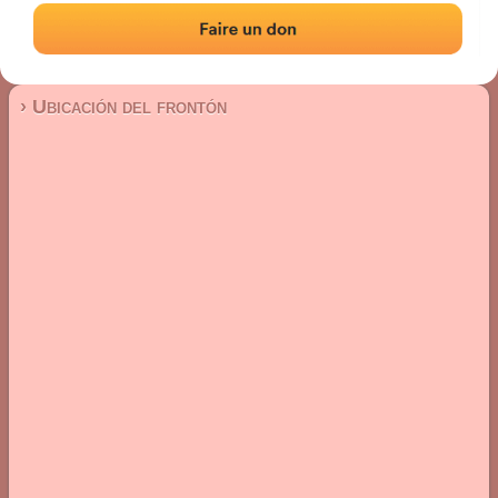
Frontón de pared izquierda
Localización
Fotos
Comentarios y reseñas
|
|
› Ubicación del frontón