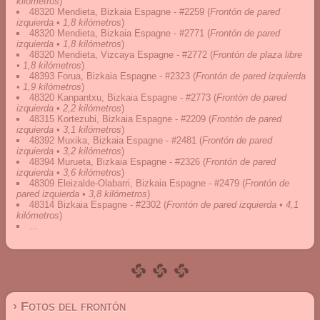
kilómetros
)
48320 Mendieta, Bizkaia Espagne - #2259
(
Frontón de pared
izquierda • 1,8 kilómetros
)
48320 Mendieta, Bizkaia Espagne - #2771
(
Frontón de pared
izquierda • 1,8 kilómetros
)
48320 Mendieta, Vizcaya Espagne - #2772
(
Frontón de plaza libre
• 1,8 kilómetros
)
48393 Forua, Bizkaia Espagne - #2323
(
Frontón de pared izquierda
• 1,9 kilómetros
)
48320 Kanpantxu, Bizkaia Espagne - #2773
(
Frontón de pared
izquierda • 2,2 kilómetros
)
48315 Kortezubi, Bizkaia Espagne - #2209
(
Frontón de pared
izquierda • 3,1 kilómetros
)
48392 Muxika, Bizkaia Espagne - #2481
(
Frontón de pared
izquierda • 3,2 kilómetros
)
48394 Murueta, Bizkaia Espagne - #2326
(
Frontón de pared
izquierda • 3,6 kilómetros
)
48309 Eleizalde-Olabarri, Bizkaia Espagne - #2479
(
Frontón de
pared izquierda • 3,8 kilómetros
)
48314 Bizkaia Espagne - #2302
(
Frontón de pared izquierda • 4,1
kilómetros
)
...
› Fotos del frontón