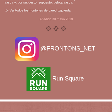
vasca y, por supuesto, supuesto, pelota vasca.
👉
Ver todos los frontones de pared izquierda
Añadido 30 mayo 2018
@FRONTONS_NET
Run Square