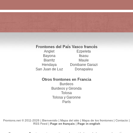
Frontones del País Vasco francés
Anglet
Ezpeleta
Bayona
Itsasu
Biarritz
Maule
Hendaya
Donibane Garazi
San Juan de Luz
Donapaleu
Otros frontones en Francia
Burdeos
Burdeos y Gironda
Tolosa
Tolosa y Garonne
París
Frontons.net © 2011-2026 |
Bienvenido
|
Mapa del sitio
|
Mapa de los frontones
|
Contacto
|
RSS Feed
|
Page en français
|
Page in english