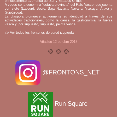
principalmente a América del Sur y Estados Unidos.
A veces se la denomina "octava provincia" del País Vasco, que cuenta
con siete (Labourd, Soule, Baja Navarra, Navarra, Vizcaya, Álava y
Guipúzcoa).
La diáspora promueve activamente su identidad a través de sus
actividades tradicionales, como la danza, la gastronomía, la fuerza
vasca y, por supuesto, supuesto, pelota vasca.
👉
Ver todos los frontones de pared izquierda
Añadido 12 octubre 2018
@FRONTONS_NET
Run Square