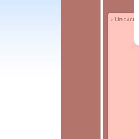
› Ubicació