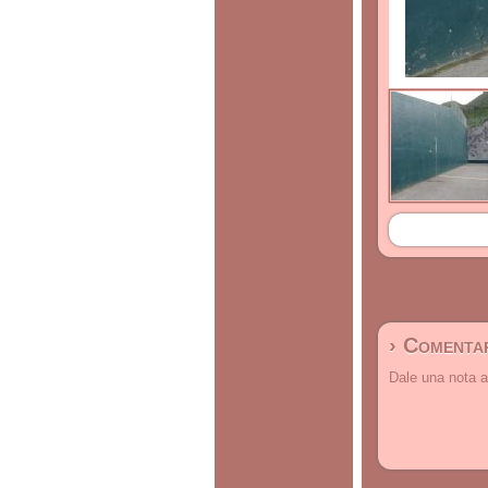
› Comentar
Dale una nota a