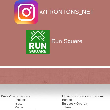
@FRONTONS_NET
Run Square
 País Vasco francés
Otros frontones en Francia
Ezpeleta
Burdeos
Itsasu
Burdeos y Gironda
Maule
Tolosa