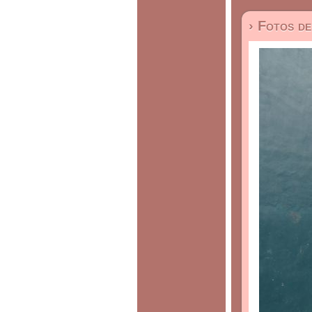
› Fotos d