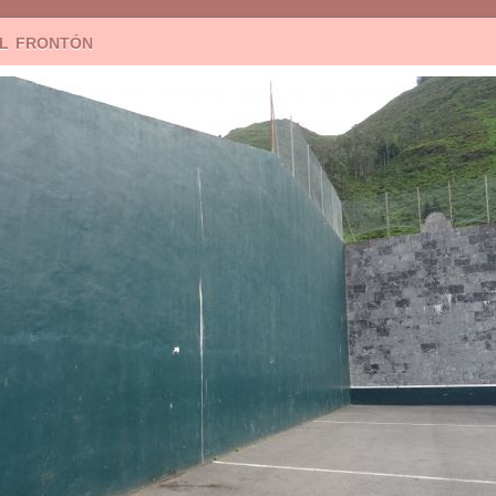
el frontón