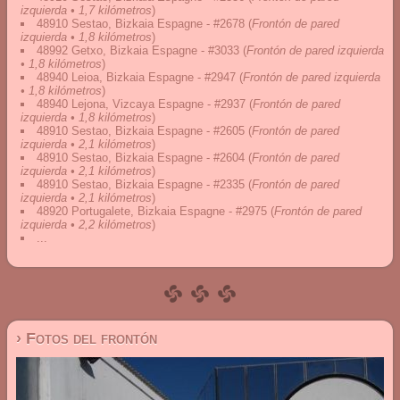
izquierda • 1,7 kilómetros
)
48910 Sestao, Bizkaia Espagne - #2678
(
Frontón de pared
izquierda • 1,8 kilómetros
)
48992 Getxo, Bizkaia Espagne - #3033
(
Frontón de pared izquierda
• 1,8 kilómetros
)
48940 Leioa, Bizkaia Espagne - #2947
(
Frontón de pared izquierda
• 1,8 kilómetros
)
48940 Lejona, Vizcaya Espagne - #2937
(
Frontón de pared
izquierda • 1,8 kilómetros
)
48910 Sestao, Bizkaia Espagne - #2605
(
Frontón de pared
izquierda • 2,1 kilómetros
)
48910 Sestao, Bizkaia Espagne - #2604
(
Frontón de pared
izquierda • 2,1 kilómetros
)
48910 Sestao, Bizkaia Espagne - #2335
(
Frontón de pared
izquierda • 2,1 kilómetros
)
48920 Portugalete, Bizkaia Espagne - #2975
(
Frontón de pared
izquierda • 2,2 kilómetros
)
...
› Fotos del frontón