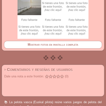
Mostrar fotos en pantalla completa
› Comentarios y reseñas de usuarios
Dale una nota a este frontón:
(0)
📚 La pelota vasca (Euskal pilota) reúne varios juegos de pelota del