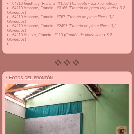
64210 Guéthary, Francia - #1357
(
Trinquete • 2,2 kilómetros
)
64210 Arbonne, Francia - #3166
(
Frontón de pared izquierda • 3,2
kilómetros
)
64210 Arbonne, Francia - #767
(
Frontón de plaza libre • 3,2
kilómetros
)
64210 Arbonne, Francia - #2493
(
Frontón de plaza libre • 3,2
kilómetros
)
64210 Ahetze, Francia - #110
(
Frontón de plaza libre • 3,2
kilómetros
)
...
› Fotos del frontón