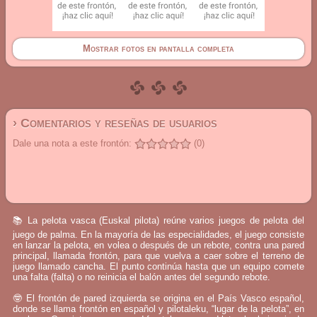
Mostrar fotos en pantalla completa
› Comentarios y reseñas de usuarios
Dale una nota a este frontón:
(0)
📚 La pelota vasca (Euskal pilota) reúne varios juegos de pelota del
juego de palma. En la mayoría de las especialidades, el juego consiste
en lanzar la pelota, en volea o después de un rebote, contra una pared
principal, llamada frontón, para que vuelva a caer sobre el terreno de
juego llamado cancha. El punto continúa hasta que un equipo comete
una falta (falta) o no reinicia el balón antes del segundo rebote.
🤓 El frontón de pared izquierda se origina en el País Vasco español,
donde se llama frontón en español y pilotaleku, “lugar de la pelota”, en