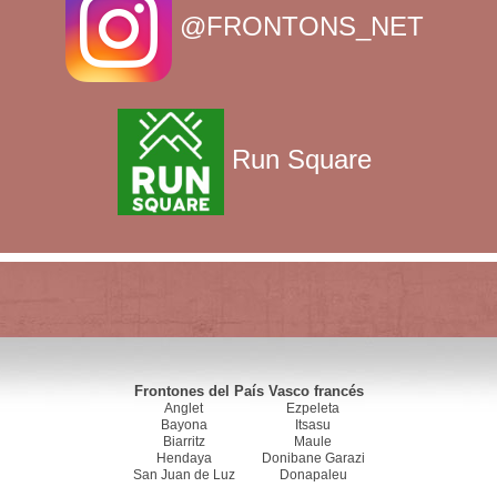
@FRONTONS_NET
Run Square
Frontones del País Vasco francés
Anglet
Ezpeleta
Bayona
Itsasu
Biarritz
Maule
Hendaya
Donibane Garazi
San Juan de Luz
Donapaleu