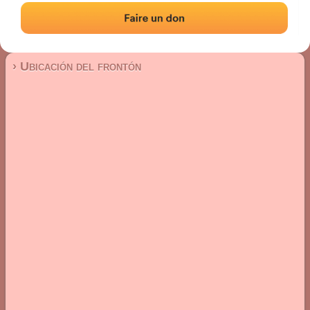
Frontón de pared izquierda
Localización
Fotos
Comentarios y reseñas
|
|
› Ubicación del frontón