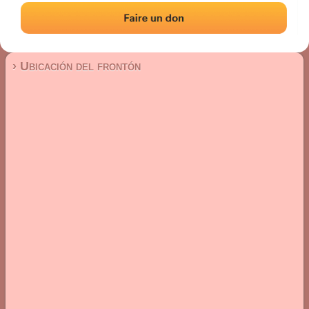
Frontón de pared izquierda
Localización
Fotos
Comentarios y reseñas
|
|
› Ubicación del frontón