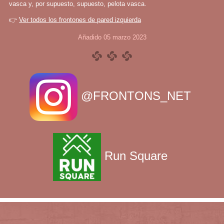
vasca y, por supuesto, supuesto, pelota vasca.
👉
Ver todos los frontones de pared izquierda
Añadido 05 marzo 2023
@FRONTONS_NET
Run Square