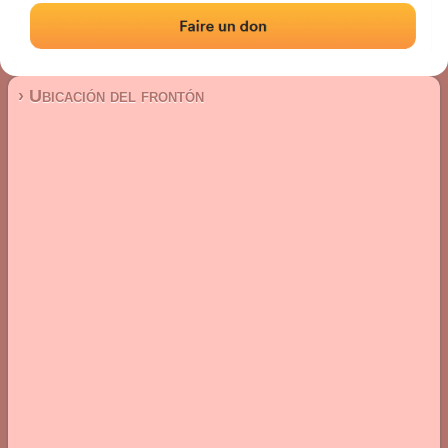
Frontón de pared izquierda
Localización
Fotos
Comentarios y reseñas
|
|
› Ubicación del frontón