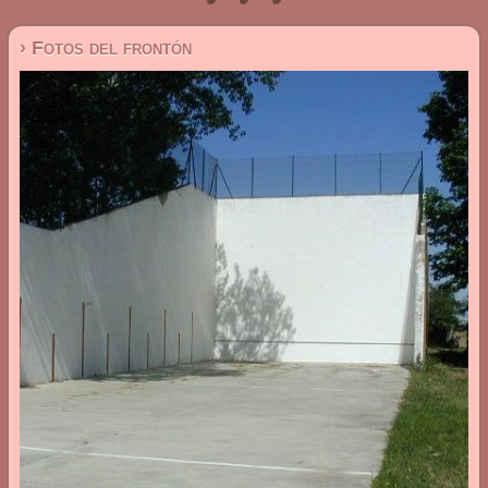
› Fotos del frontón