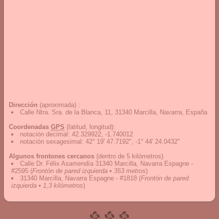
Dirección
(aproximada) :
Calle Ntra. Sra. de la Blanca, 11, 31340 Marcilla, Navarra, España
Coordenadas
GPS
(latitud, longitud):
notación decimal
:
42.329922, -1.740012
notación sexagesimal
:
42° 19' 47.7192", -1° 44' 24.0432"
Algunos frontones cercanos
(dentro de 5 kilómetros)
Calle Dr. Félix Asamendía 31340 Marcilla, Navarra Espagne -
#2595
(
Frontón de pared izquierda • 353 metros
)
31340 Marcilla, Navarra Espagne - #1818
(
Frontón de pared
izquierda • 1,3 kilómetros
)