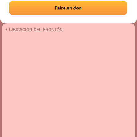
Frontón de pared izquierda
Localización
Fotos
Comentarios y reseñas
|
|
› Ubicación del frontón