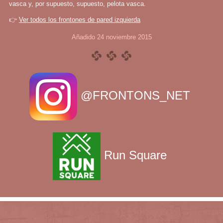
vasca y, por supuesto, supuesto, pelota vasca.
👉
Ver todos los frontones de pared izquierda
Añadido 24 noviembre 2015
@FRONTONS_NET
Run Square