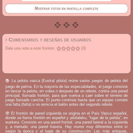
Mostrar fotos en pantalla completa
› Comentarios y reseñas de usuarios
Dale una nota a este frontón:
(0)
📚 La pelota vasca (Euskal pilota) reúne varios juegos de pelota del
juego de palma. En la mayoría de las especialidades, el juego consiste
en lanzar la pelota, en volea o después de un rebote, contra una pared
principal, llamada frontón, para que vuelva a caer sobre el terreno de
juego llamado cancha. El punto continúa hasta que un equipo comete
una falta (falta) o no reinicia el balón antes del segundo rebote.
🤓 El frontón de pared izquierda se origina en el País Vasco español,
donde se llama frontón en español y pilotaleku, “lugar de la pelota”, en
euskera. Consiste en una pared frontal, una pared lateral a la izquierda
y, a menudo, una pared trasera. Hay muros muy diferentes entre sí
según la época y el lugar de su construcción. Las más antiguas,