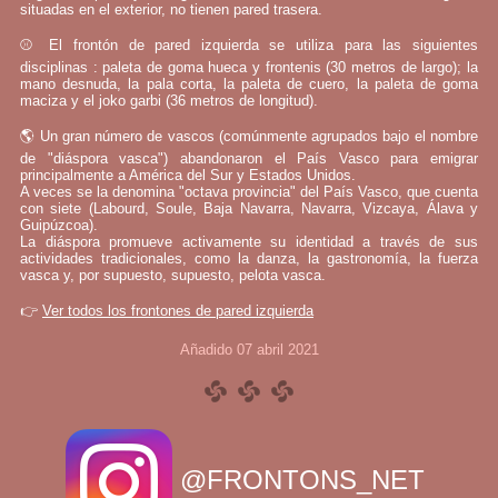
situadas en el exterior, no tienen pared trasera.
⚾ El frontón de pared izquierda se utiliza para las siguientes
disciplinas : paleta de goma hueca y frontenis (30 metros de largo); la
mano desnuda, la pala corta, la paleta de cuero, la paleta de goma
maciza y el joko garbi (36 metros de longitud).
🌎 Un gran número de vascos (comúnmente agrupados bajo el nombre
de "diáspora vasca") abandonaron el País Vasco para emigrar
principalmente a América del Sur y Estados Unidos.
A veces se la denomina "octava provincia" del País Vasco, que cuenta
con siete (Labourd, Soule, Baja Navarra, Navarra, Vizcaya, Álava y
Guipúzcoa).
La diáspora promueve activamente su identidad a través de sus
actividades tradicionales, como la danza, la gastronomía, la fuerza
vasca y, por supuesto, supuesto, pelota vasca.
👉
Ver todos los frontones de pared izquierda
Añadido 07 abril 2021
@FRONTONS_NET