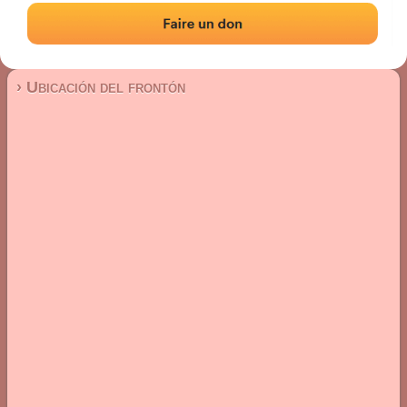
Frontón de pared izquierda
Localización
Fotos
Comentarios y reseñas
|
|
› Ubicación del frontón