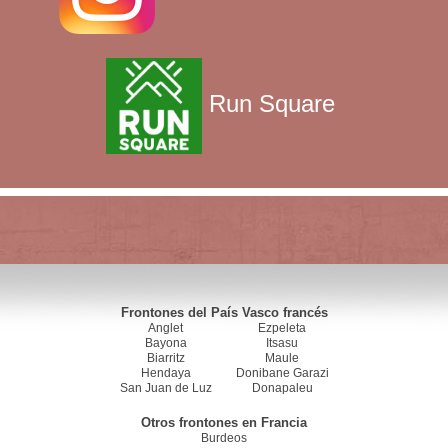
Run Square
Frontones del País Vasco francés
Anglet
Ezpeleta
Bayona
Itsasu
Biarritz
Maule
Hendaya
Donibane Garazi
San Juan de Luz
Donapaleu
Otros frontones en Francia
Burdeos