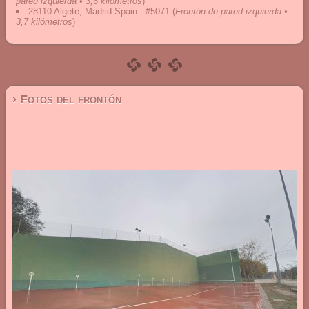
pared izquierda • 3,6 kilómetros
)
28110 Algete, Madrid Spain - #5071
(
Frontón de pared izquierda •
3,7 kilómetros
)
› Fotos del frontón