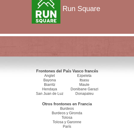
Run Square
Frontones del País Vasco francés
Anglet
Ezpeleta
Bayona
Itsasu
Biarritz
Maule
Hendaya
Donibane Garazi
San Juan de Luz
Donapaleu
Otros frontones en Francia
Burdeos
Burdeos y Gironda
Tolosa
Tolosa y Garonne
París