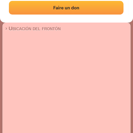
Frontón de pared izquierda
Localización
Fotos
Comentarios y reseñas
|
|
› Ubicación del frontón