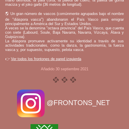
mano desnuda, la pala corta, la paleta de cuero, la paleta de goma
maciza y el joko garbi (36 metros de longitud).
🌎 Un gran número de vascos (comúnmente agrupados bajo el nombre
de "diáspora vasca") abandonaron el País Vasco para emigrar
principalmente a América del Sur y Estados Unidos.
A veces se la denomina "octava provincia" del País Vasco, que cuenta
con siete (Labourd, Soule, Baja Navarra, Navarra, Vizcaya, Álava y
Guipúzcoa).
La diáspora promueve activamente su identidad a través de sus
actividades tradicionales, como la danza, la gastronomía, la fuerza
vasca y, por supuesto, supuesto, pelota vasca.
👉
Ver todos los frontones de pared izquierda
Añadido 30 septiembre 2021
@FRONTONS_NET