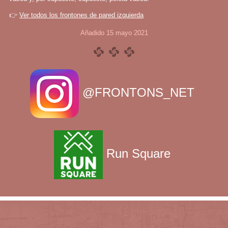
👉
Ver todos los frontones de pared izquierda
Añadido 15 mayo 2021
@FRONTONS_NET
Run Square