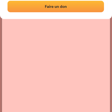
› Ubicación del frontón