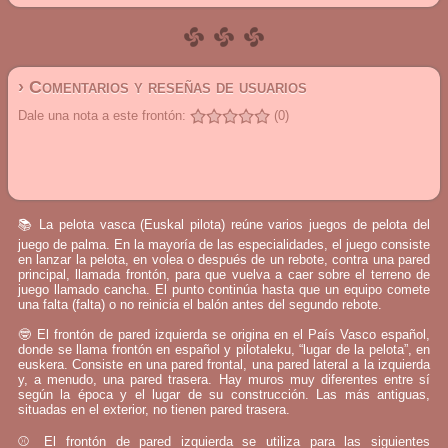
› Comentarios y reseñas de usuarios
Dale una nota a este frontón:
(0)
📚 La pelota vasca (Euskal pilota) reúne varios juegos de pelota del
juego de palma. En la mayoría de las especialidades, el juego consiste
en lanzar la pelota, en volea o después de un rebote, contra una pared
principal, llamada frontón, para que vuelva a caer sobre el terreno de
juego llamado cancha. El punto continúa hasta que un equipo comete
una falta (falta) o no reinicia el balón antes del segundo rebote.
🤓 El frontón de pared izquierda se origina en el País Vasco español,
donde se llama frontón en español y pilotaleku, “lugar de la pelota”, en
euskera. Consiste en una pared frontal, una pared lateral a la izquierda
y, a menudo, una pared trasera. Hay muros muy diferentes entre sí
según la época y el lugar de su construcción. Las más antiguas,
situadas en el exterior, no tienen pared trasera.
⚾ El frontón de pared izquierda se utiliza para las siguientes