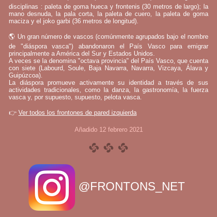
disciplinas : paleta de goma hueca y frontenis (30 metros de largo); la
mano desnuda, la pala corta, la paleta de cuero, la paleta de goma
maciza y el joko garbi (36 metros de longitud).
🌎 Un gran número de vascos (comúnmente agrupados bajo el nombre
de "diáspora vasca") abandonaron el País Vasco para emigrar
principalmente a América del Sur y Estados Unidos.
A veces se la denomina "octava provincia" del País Vasco, que cuenta
con siete (Labourd, Soule, Baja Navarra, Navarra, Vizcaya, Álava y
Guipúzcoa).
La diáspora promueve activamente su identidad a través de sus
actividades tradicionales, como la danza, la gastronomía, la fuerza
vasca y, por supuesto, supuesto, pelota vasca.
👉
Ver todos los frontones de pared izquierda
Añadido 12 febrero 2021
@FRONTONS_NET