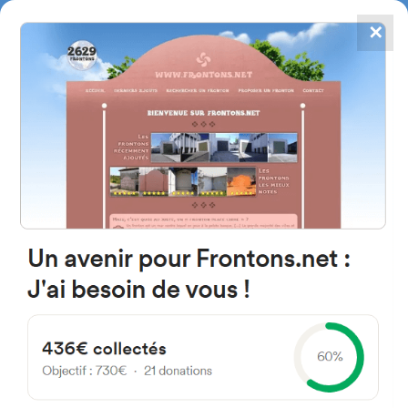
✕
4784
frontones
FRONTONS.NET
BUSCAR UN FRONTÓN
AÑADIR UN FRONTÓN
Centro De Salud Pavones
28030 Madrid, España
#3437
Frontón de pared izquierda
Localización
Fotos
Comentarios y reseñas
|
|