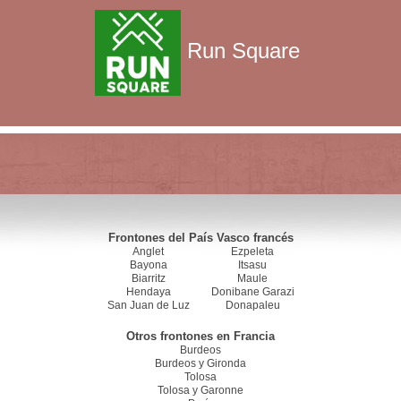
Run Square
Frontones del País Vasco francés
Anglet
Ezpeleta
Bayona
Itsasu
Biarritz
Maule
Hendaya
Donibane Garazi
San Juan de Luz
Donapaleu
Otros frontones en Francia
Burdeos
Burdeos y Gironda
Tolosa
Tolosa y Garonne