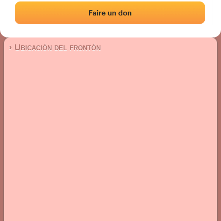
Frontón de pared izquierda
Localización
Fotos
Comentarios y reseñas
|
|
› Ubicación del frontón