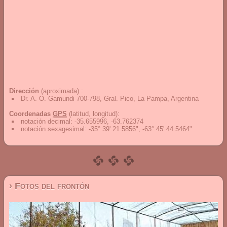
Dirección
(aproximada) :
Dr. A. O. Gamundi 700-798, Gral. Pico, La Pampa, Argentina
Coordenadas
GPS
(latitud, longitud):
notación decimal
:
-35.655996, -63.762374
notación sexagesimal
:
-35° 39' 21.5856", -63° 45' 44.5464"
› Fotos del frontón