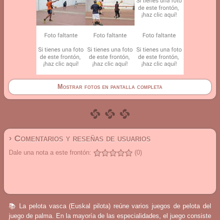
Mostrar fotos en pantalla completa
› Comentarios y reseñas de usuarios
Dale una nota a este frontón:
(0)
📚 La pelota vasca (Euskal pilota) reúne varios juegos de pelota del
juego de palma. En la mayoría de las especialidades, el juego consiste