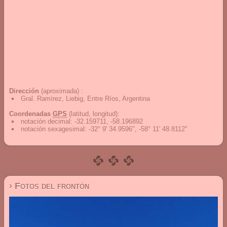
Dirección
(aproximada) :
Gral. Ramírez, Liebig, Entre Ríos, Argentina
Coordenadas
GPS
(latitud, longitud):
notación decimal
:
-32.159711, -58.196892
notación sexagesimal
:
-32° 9' 34.9596", -58° 11' 48.8112"
› Fotos del frontón