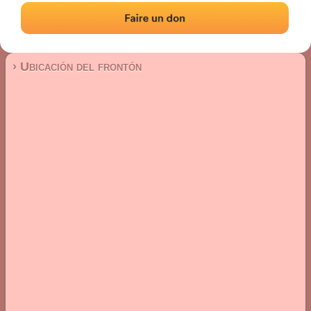
Frontón de pared izquierda
Localización
Fotos
Comentarios y reseñas
|
|
› Ubicación del frontón