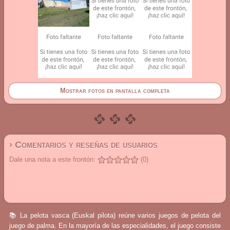
Mostrar fotos en pantalla completa
› Comentarios y reseñas de usuarios
Dale una nota a este frontón:
(0)
📚 La pelota vasca (Euskal pilota) reúne varios juegos de pelota del
juego de palma. En la mayoría de las especialidades, el juego consiste