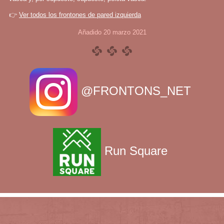
👉
Ver todos los frontones de pared izquierda
Añadido 20 marzo 2021
@FRONTONS_NET
Run Square