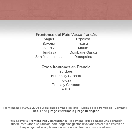
Frontones del País Vasco francés
Anglet
Ezpeleta
Bayona
Itsasu
Biarritz
Maule
Hendaya
Donibane Garazi
San Juan de Luz
Donapaleu
Otros frontones en Francia
Burdeos
Burdeos y Gironda
Tolosa
Tolosa y Garonne
París
Frontons.net © 2011-2026 |
Bienvenido
|
Mapa del sitio
|
Mapa de los frontones
|
Contacto
|
RSS Feed
|
Page en français
|
Page in english
Para apoyar a
Frontons.net
y garantizar su longevidad, puede hacer una donación.
El dinero recaudado se utilizará para pagar los gastos relacionados con los costos de
hospedaje del sitio y la renovación del nombre de dominio del sitio.