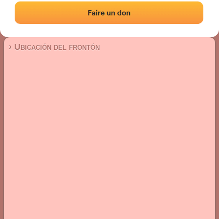
Frontón de pared izquierda
Localización
Fotos
Comentarios y reseñas
|
|
› Ubicación del frontón