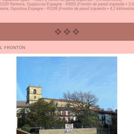
 20100 Rentería, Guipúzcoa Espagne - #3055
(
Frontón de pared izquierda • 3,9
nteria, Gipuzkoa Espagne - #3108
(
Frontón de pared izquierda • 4,1 kilómetro
el frontón