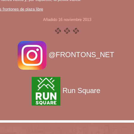
s frontones de plaza libre
Añadido 16 noviembre 2013
@FRONTONS_NET
Run Square