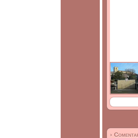
› Comentar