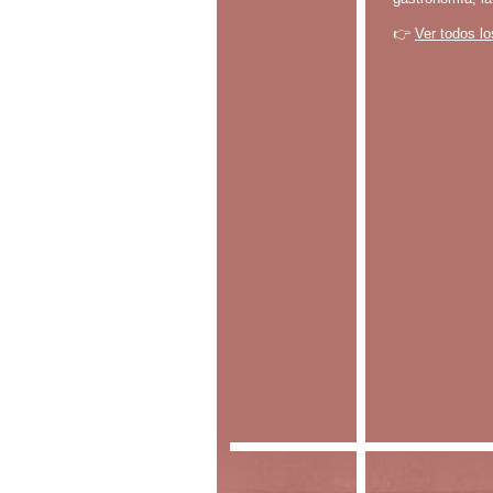
👉
Ver todos lo