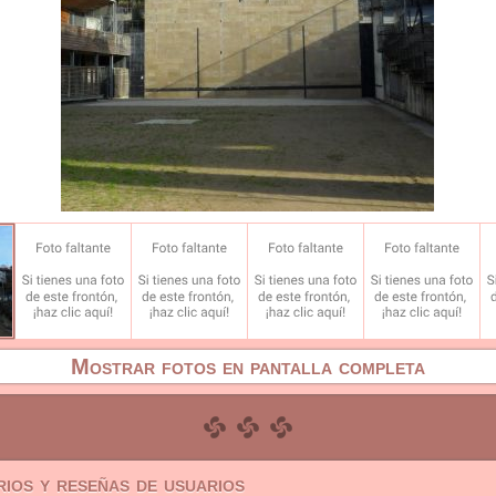
Mostrar fotos en pantalla completa
ios y reseñas de usuarios