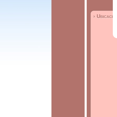
› Ubicació