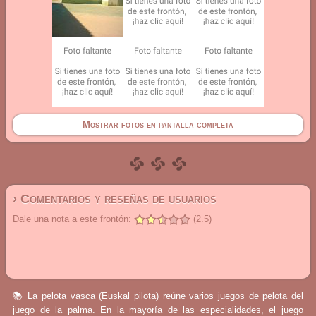
Mostrar fotos en pantalla completa
› Comentarios y reseñas de usuarios
Dale una nota a este frontón:
(2.5)
📚 La pelota vasca (Euskal pilota) reúne varios juegos de pelota del
juego de la palma. En la mayoría de las especialidades, el juego