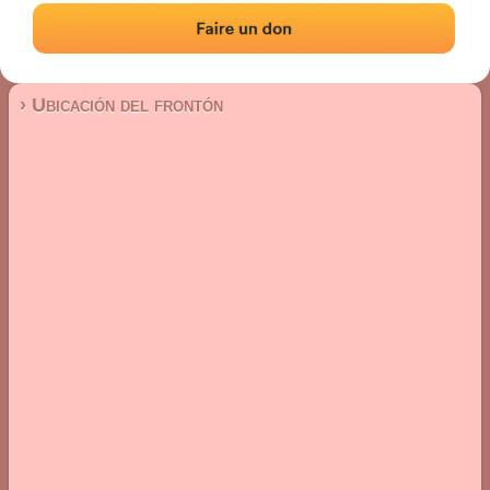
Frontón de plaza libre
Localización
Fotos
Comentarios y reseñas
|
|
› Ubicación del frontón