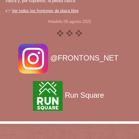
vasca y, por supuesto, la pelota vasca.
👉
Ver todos los frontones de plaza libre
Añadido 09 agosto 2022
@FRONTONS_NET
Run Square