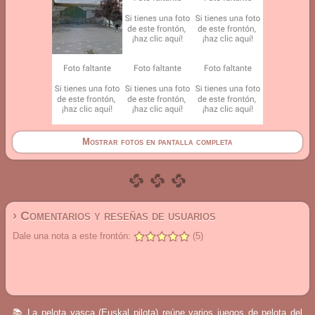
Mostrar fotos en pantalla completa
› Comentarios y reseñas de usuarios
Dale una nota a este frontón:
(5)
📚 La pelota vasca (Euskal pilota) reúne varios juegos de pelota del