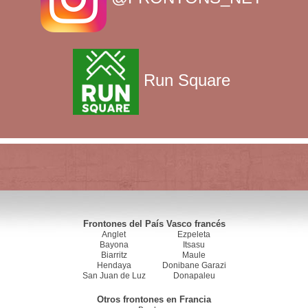
Run Square
Frontones del País Vasco francés
Anglet
Ezpeleta
Bayona
Itsasu
Biarritz
Maule
Hendaya
Donibane Garazi
San Juan de Luz
Donapaleu
Otros frontones en Francia