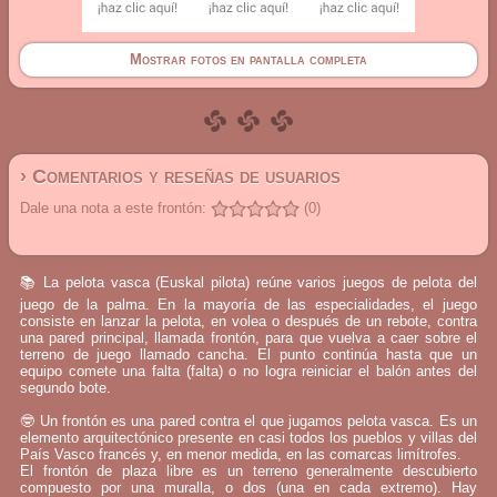
Mostrar fotos en pantalla completa
› Comentarios y reseñas de usuarios
Dale una nota a este frontón:
(0)
📚 La pelota vasca (Euskal pilota) reúne varios juegos de pelota del
juego de la palma. En la mayoría de las especialidades, el juego
consiste en lanzar la pelota, en volea o después de un rebote, contra
una pared principal, llamada frontón, para que vuelva a caer sobre el
terreno de juego llamado cancha. El punto continúa hasta que un
equipo comete una falta (falta) o no logra reiniciar el balón antes del
segundo bote.
🤓 Un frontón es una pared contra el que jugamos pelota vasca. Es un
elemento arquitectónico presente en casi todos los pueblos y villas del
País Vasco francés y, en menor medida, en las comarcas limítrofes.
El frontón de plaza libre es un terreno generalmente descubierto
compuesto por una muralla, o dos (una en cada extremo). Hay