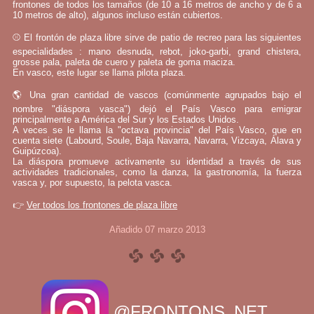
frontones de todos los tamaños (de 10 a 16 metros de ancho y de 6 a
10 metros de alto), algunos incluso están cubiertos.
⚾ El frontón de plaza libre sirve de patio de recreo para las siguientes
especialidades : mano desnuda, rebot, joko-garbi, grand chistera,
grosse pala, paleta de cuero y paleta de goma maciza.
En vasco, este lugar se llama pilota plaza.
🌎 Una gran cantidad de vascos (comúnmente agrupados bajo el
nombre "diáspora vasca") dejó el País Vasco para emigrar
principalmente a América del Sur y los Estados Unidos.
A veces se le llama la "octava provincia" del País Vasco, que en
cuenta siete (Labourd, Soule, Baja Navarra, Navarra, Vizcaya, Álava y
Guipúzcoa).
La diáspora promueve activamente su identidad a través de sus
actividades tradicionales, como la danza, la gastronomía, la fuerza
vasca y, por supuesto, la pelota vasca.
👉
Ver todos los frontones de plaza libre
Añadido 07 marzo 2013
@FRONTONS_NET