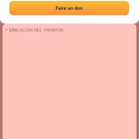
Frontón de plaza libre
Localización
Fotos
Comentarios y reseñas
|
|
› Ubicación del frontón