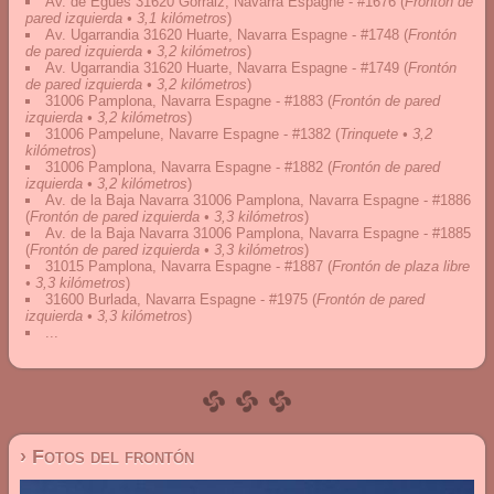
Av. de Egüés 31620 Gorráiz, Navarra Espagne - #1676
(
Frontón de
pared izquierda • 3,1 kilómetros
)
Av. Ugarrandia 31620 Huarte, Navarra Espagne - #1748
(
Frontón
de pared izquierda • 3,2 kilómetros
)
Av. Ugarrandia 31620 Huarte, Navarra Espagne - #1749
(
Frontón
de pared izquierda • 3,2 kilómetros
)
31006 Pamplona, Navarra Espagne - #1883
(
Frontón de pared
izquierda • 3,2 kilómetros
)
31006 Pampelune, Navarre Espagne - #1382
(
Trinquete • 3,2
kilómetros
)
31006 Pamplona, Navarra Espagne - #1882
(
Frontón de pared
izquierda • 3,2 kilómetros
)
Av. de la Baja Navarra 31006 Pamplona, Navarra Espagne - #1886
(
Frontón de pared izquierda • 3,3 kilómetros
)
Av. de la Baja Navarra 31006 Pamplona, Navarra Espagne - #1885
(
Frontón de pared izquierda • 3,3 kilómetros
)
31015 Pamplona, Navarra Espagne - #1887
(
Frontón de plaza libre
• 3,3 kilómetros
)
31600 Burlada, Navarra Espagne - #1975
(
Frontón de pared
izquierda • 3,3 kilómetros
)
...
› Fotos del frontón