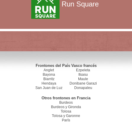
Run Square
Frontones del País Vasco francés
Anglet
Ezpeleta
Bayona
Itsasu
Biarritz
Maule
Hendaya
Donibane Garazi
San Juan de Luz
Donapaleu
Otros frontones en Francia
Burdeos
Burdeos y Gironda
Tolosa
Tolosa y Garonne
París