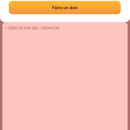
Frontón de plaza libre
Localización
Fotos
Comentarios y reseñas
|
|
› Ubicación del frontón