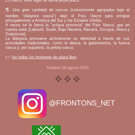
En vasco, este lugar se llama pilota plaza.
🌎 Una gran cantidad de vascos (comúnmente agrupados bajo el
nombre "diáspora vasca") dejó el País Vasco para emigrar
principalmente a América del Sur y los Estados Unidos.
A veces se le llama la "octava provincia" del País Vasco, que en
cuenta siete (Labourd, Soule, Baja Navarra, Navarra, Vizcaya, Álava y
Guipúzcoa).
La diáspora promueve activamente su identidad a través de sus
actividades tradicionales, como la danza, la gastronomía, la fuerza
vasca y, por supuesto, la pelota vasca.
👉
Ver todos los frontones de plaza libre
Añadido 09 agosto 2013
@FRONTONS_NET