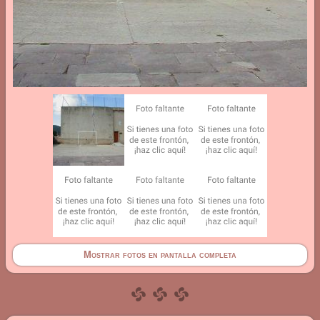
Mostrar fotos en pantalla completa