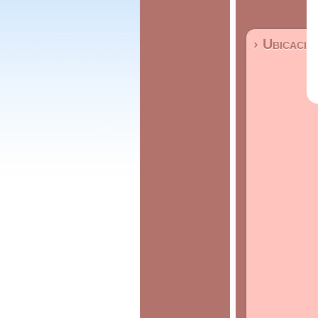
› Ubicació