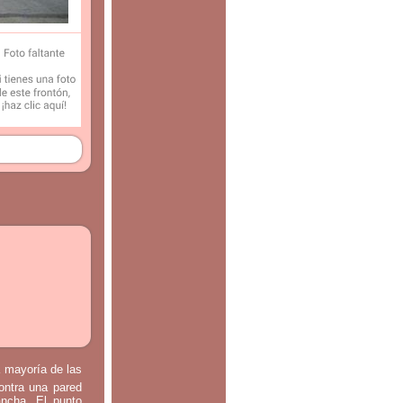
a mayoría de las
contra una pared
ancha. El punto