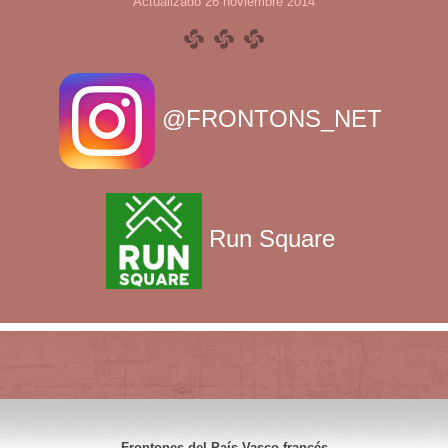
Actualizado 26 noviembre 2014
@FRONTONS_NET
Run Square
Frontones del País Vasco francés