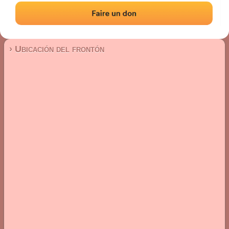
Frontón de plaza libre
Localización
Fotos
Comentarios y reseñas
|
|
› Ubicación del frontón