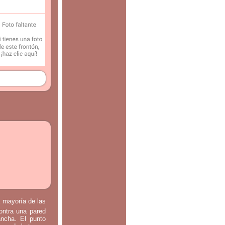
a mayoría de las
contra una pared
ancha. El punto