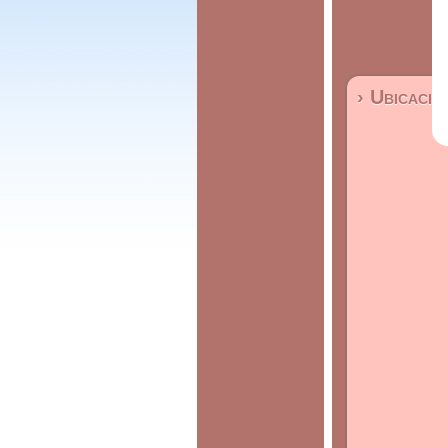
› Ubicació