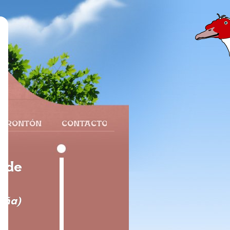
 FRONTÓN
CONTACTO
e de
paña