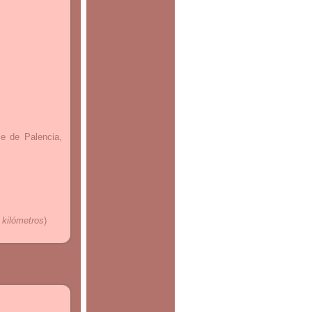
ce de Palencia,
 kilómetros
)