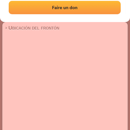
Frontón de plaza libre
Localización
Fotos
Comentarios y reseñas
|
|
› Ubicación del frontón