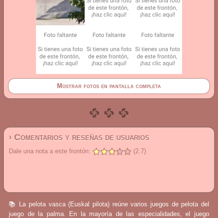
Mostrar fotos en pantalla completa
› Comentarios y reseñas de usuarios
Dale una nota a este frontón:
(2.7)
📚 La pelota vasca (Euskal pilota) reúne varios juegos de pelota del
juego de la palma. En la mayoría de las especialidades, el juego