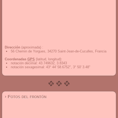
Dirección
(aproximada) :
56 Chemin de Yorgues, 34270 Saint-Jean-de-Cuculles, Francia
Coordenadas
GPS
(latitud, longitud):
notación decimal
:
43.749632, 3.8343
notación sexagesimal
:
43° 44' 58.6752", 3° 50' 3.48"
› Fotos del frontón