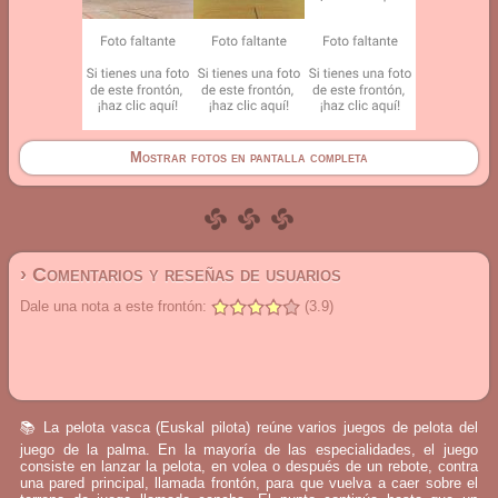
Mostrar fotos en pantalla completa
› Comentarios y reseñas de usuarios
Dale una nota a este frontón:
(3.9)
📚 La pelota vasca (Euskal pilota) reúne varios juegos de pelota del
juego de la palma. En la mayoría de las especialidades, el juego
consiste en lanzar la pelota, en volea o después de un rebote, contra
una pared principal, llamada frontón, para que vuelva a caer sobre el