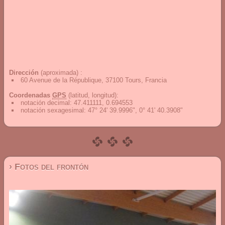
Dirección
(aproximada) :
60 Avenue de la République, 37100 Tours, Francia
Coordenadas
GPS
(latitud, longitud):
notación decimal
:
47.411111, 0.694553
notación sexagesimal
:
47° 24' 39.9996", 0° 41' 40.3908"
› Fotos del frontón