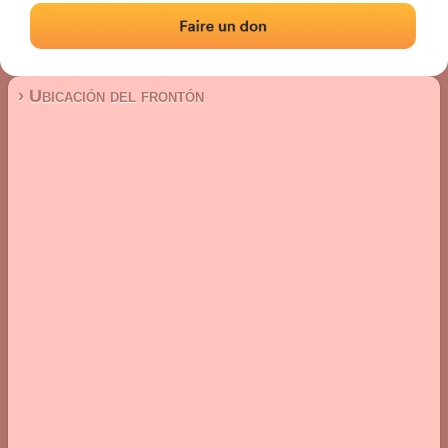
Frontón de plaza libre
Localización
Fotos
Comentarios y reseñas
|
|
› Ubicación del frontón