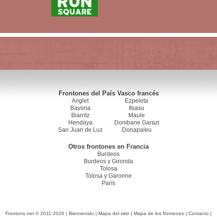
Frontones del País Vasco francés
Anglet
Ezpeleta
Bayona
Itsasu
Biarritz
Maule
Hendaya
Donibane Garazi
San Juan de Luz
Donapaleu
Otros frontones en Francia
Burdeos
Burdeos y Gironda
Tolosa
Tolosa y Garonne
París
Frontons.net © 2011-2026 |
Bienvenido
|
Mapa del sitio
|
Mapa de los frontones
|
Contacto
|