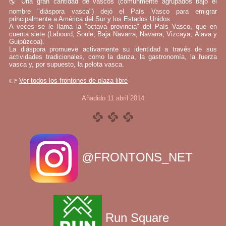
🌎 Una gran cantidad de vascos (comúnmente agrupados bajo el
nombre "diáspora vasca") dejó el País Vasco para emigrar
principalmente a América del Sur y los Estados Unidos.
A veces se le llama la "octava provincia" del País Vasco, que en
cuenta siete (Labourd, Soule, Baja Navarra, Navarra, Vizcaya, Álava y
Guipúzcoa).
La diáspora promueve activamente su identidad a través de sus
actividades tradicionales, como la danza, la gastronomía, la fuerza
vasca y, por supuesto, la pelota vasca.
👉
Ver todos los frontones de plaza libre
Añadido 11 abril 2014
@FRONTONS_NET
Run Square