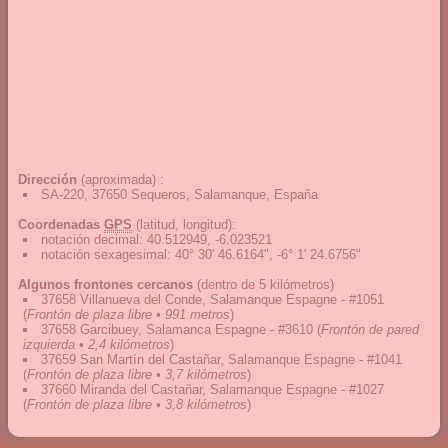
Dirección
(aproximada) :
SA-220, 37650 Sequeros, Salamanque, España
Coordenadas
GPS
(latitud, longitud):
notación decimal
:
40.512949, -6.023521
notación sexagesimal
:
40° 30' 46.6164", -6° 1' 24.6756"
Algunos frontones cercanos
(dentro de 5 kilómetros)
37658 Villanueva del Conde, Salamanque Espagne - #1051
(
Frontón de plaza libre • 991 metros
)
37658 Garcibuey, Salamanca Espagne - #3610
(
Frontón de pared
izquierda • 2,4 kilómetros
)
37659 San Martín del Castañar, Salamanque Espagne - #1041
(
Frontón de plaza libre • 3,7 kilómetros
)
37660 Miranda del Castañar, Salamanque Espagne - #1027
(
Frontón de plaza libre • 3,8 kilómetros
)