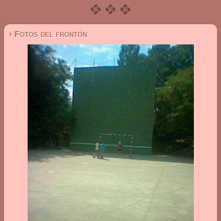
› Fotos del frontón