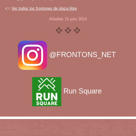
👉
Ver todos los frontones de plaza libre
Añadido 15 julio 2014
@FRONTONS_NET
Run Square