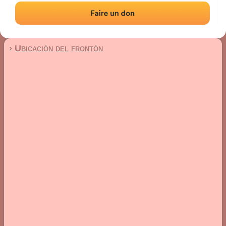
Frontón de plaza libre
Localización
Fotos
Comentarios y reseñas
|
|
› Ubicación del frontón