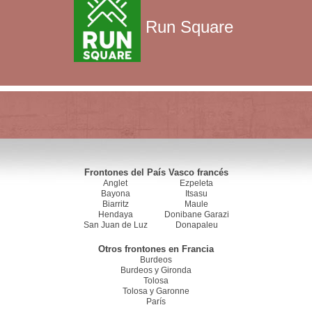
Run Square
Frontones del País Vasco francés
Anglet
Ezpeleta
Bayona
Itsasu
Biarritz
Maule
Hendaya
Donibane Garazi
San Juan de Luz
Donapaleu
Otros frontones en Francia
Burdeos
Burdeos y Gironda
Tolosa
Tolosa y Garonne
París