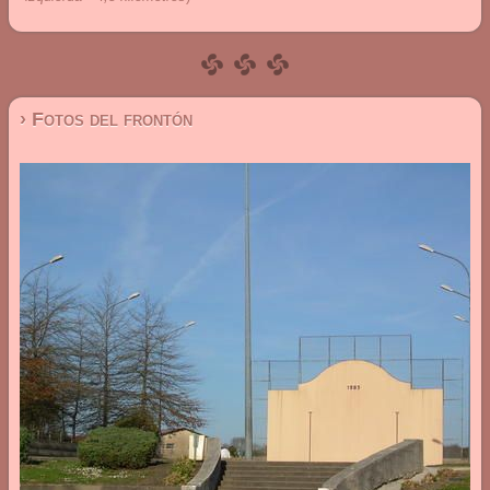
› Fotos del frontón