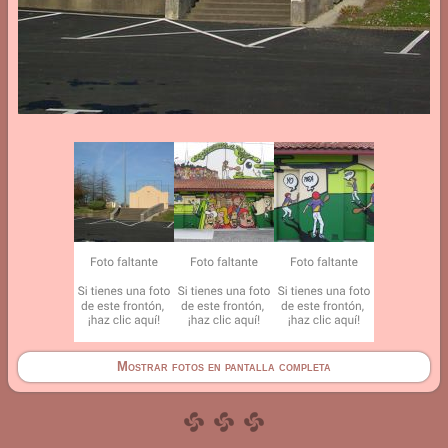
Mostrar fotos en pantalla completa