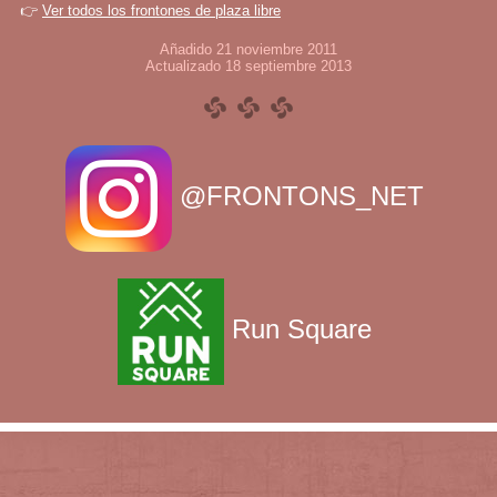
👉
Ver todos los frontones de plaza libre
Añadido 21 noviembre 2011
Actualizado 18 septiembre 2013
@FRONTONS_NET
Run Square