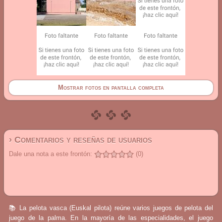
Mostrar fotos en pantalla completa
› Comentarios y reseñas de usuarios
Dale una nota a este frontón:
(0)
📚 La pelota vasca (Euskal pilota) reúne varios juegos de pelota del
juego de la palma. En la mayoría de las especialidades, el juego