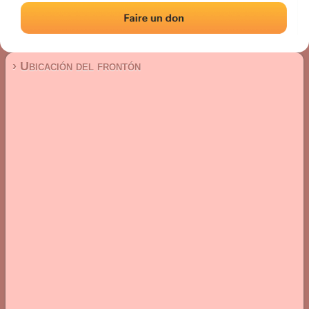
Frontón de plaza libre
Localización
Fotos
Comentarios y reseñas
|
|
› Ubicación del frontón