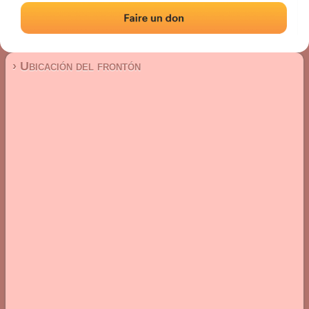
Frontón de plaza libre
Localización
Fotos
Comentarios y reseñas
|
|
› Ubicación del frontón