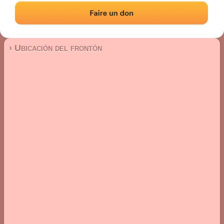
Frontón de plaza libre
Localización
Fotos
Comentarios y reseñas
|
|
› Ubicación del frontón