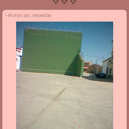
› Fotos del frontón