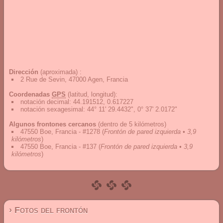
Dirección
(aproximada) :
2 Rue de Sevin, 47000 Agen, Francia
Coordenadas
GPS
(latitud, longitud):
notación decimal
:
44.191512, 0.617227
notación sexagesimal
:
44° 11' 29.4432", 0° 37' 2.0172"
Algunos frontones cercanos
(dentro de 5 kilómetros)
47550 Boe, Francia - #1278
(
Frontón de pared izquierda • 3,9
kilómetros
)
47550 Boe, Francia - #137
(
Frontón de pared izquierda • 3,9
kilómetros
)
› Fotos del frontón