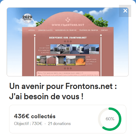
✕
4784
frontones
FRONTONS.NET
BUSCAR UN FRONTÓN
AÑADIR UN FRONTÓN
47000 Agen, Francia
2 Rue de Sevin
#136
Frontón de plaza libre