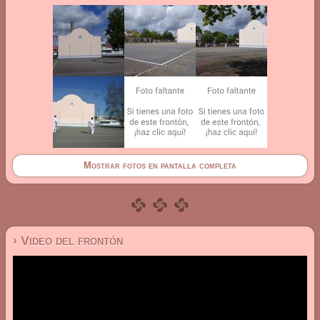
Mostrar fotos en pantalla completa
› Video del frontón