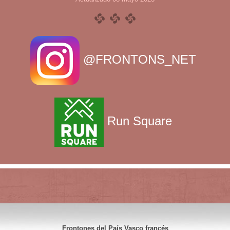
@FRONTONS_NET
Run Square
Frontones del País Vasco francés