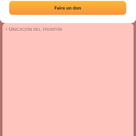
Frontón de plaza libre
Localización
Fotos
Comentarios y reseñas
|
|
› Ubicación del frontón