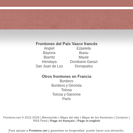
Frontones del País Vasco francés
Anglet
Ezpeleta
Bayona
Itsasu
Biarritz
Maule
Hendaya
Donibane Garazi
San Juan de Luz
Donapaleu
Otros frontones en Francia
Burdeos
Burdeos y Gironda
Tolosa
Tolosa y Garonne
París
Frontons.net © 2011-2026 |
Bienvenido
|
Mapa del sitio
|
Mapa de los frontones
|
Contacto
|
RSS Feed
|
Page en français
|
Page in english
Para apoyar a
Frontons.net
y garantizar su longevidad, puede hacer una donación.