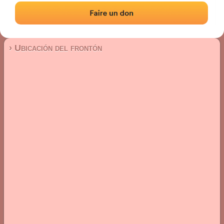
Frontón de plaza libre
Localización
Fotos
Comentarios y reseñas
|
|
› Ubicación del frontón