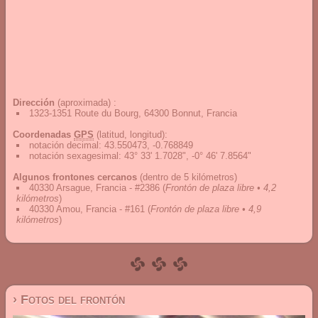
Dirección
(aproximada) :
1323-1351 Route du Bourg, 64300 Bonnut, Francia
Coordenadas
GPS
(latitud, longitud):
notación decimal
:
43.550473, -0.768849
notación sexagesimal
:
43° 33' 1.7028", -0° 46' 7.8564"
Algunos frontones cercanos
(dentro de 5 kilómetros)
40330 Arsague, Francia - #2386
(
Frontón de plaza libre • 4,2
kilómetros
)
40330 Amou, Francia - #161
(
Frontón de plaza libre • 4,9
kilómetros
)
› Fotos del frontón