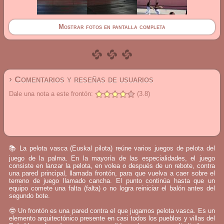
Mostrar fotos en pantalla completa
› Comentarios y reseñas de usuarios
Dale una nota a este frontón:
(3.8)
📚 La pelota vasca (Euskal pilota) reúne varios juegos de pelota del
juego de la palma. En la mayoría de las especialidades, el juego
consiste en lanzar la pelota, en volea o después de un rebote, contra
una pared principal, llamada frontón, para que vuelva a caer sobre el
terreno de juego llamado cancha. El punto continúa hasta que un
equipo comete una falta (falta) o no logra reiniciar el balón antes del
segundo bote.
🤓 Un frontón es una pared contra el que jugamos pelota vasca. Es un
elemento arquitectónico presente en casi todos los pueblos y villas del