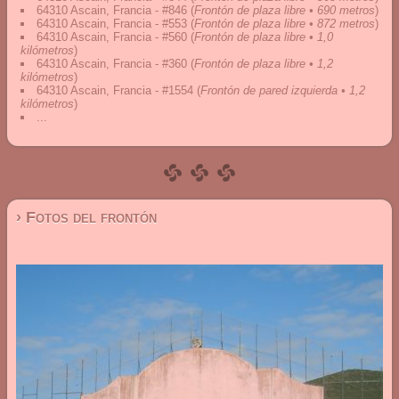
64310 Ascain, Francia - #846
(
Frontón de plaza libre • 690 metros
)
64310 Ascain, Francia - #553
(
Frontón de plaza libre • 872 metros
)
64310 Ascain, Francia - #560
(
Frontón de plaza libre • 1,0
kilómetros
)
64310 Ascain, Francia - #360
(
Frontón de plaza libre • 1,2
kilómetros
)
64310 Ascain, Francia - #1554
(
Frontón de pared izquierda • 1,2
kilómetros
)
...
› Fotos del frontón