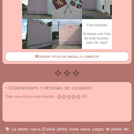
Mostrar fotos en pantalla completa
› Comentarios y reseñas de usuarios
Dale una nota a este frontón:
(0)
📚 La pelota vasca (Euskal pilota) reúne varios juegos de pelota del