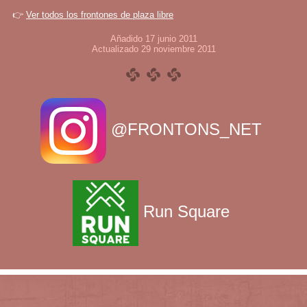
👉
Ver todos los frontones de plaza libre
Añadido 17 junio 2011
Actualizado 29 noviembre 2011
@FRONTONS_NET
Run Square