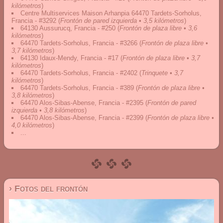
kilómetros
)
Centre Multiservices Maison Arhanpia 64470 Tardets-Sorholus,
Francia - #3292
(
Frontón de pared izquierda • 3,5 kilómetros
)
64130 Aussurucq, Francia - #250
(
Frontón de plaza libre • 3,6
kilómetros
)
64470 Tardets-Sorholus, Francia - #3266
(
Frontón de plaza libre •
3,7 kilómetros
)
64130 Idaux-Mendy, Francia - #17
(
Frontón de plaza libre • 3,7
kilómetros
)
64470 Tardets-Sorholus, Francia - #2402
(
Trinquete • 3,7
kilómetros
)
64470 Tardets-Sorholus, Francia - #389
(
Frontón de plaza libre •
3,8 kilómetros
)
64470 Alos-Sibas-Abense, Francia - #2395
(
Frontón de pared
izquierda • 3,8 kilómetros
)
64470 Alos-Sibas-Abense, Francia - #2399
(
Frontón de plaza libre •
4,0 kilómetros
)
...
› Fotos del frontón