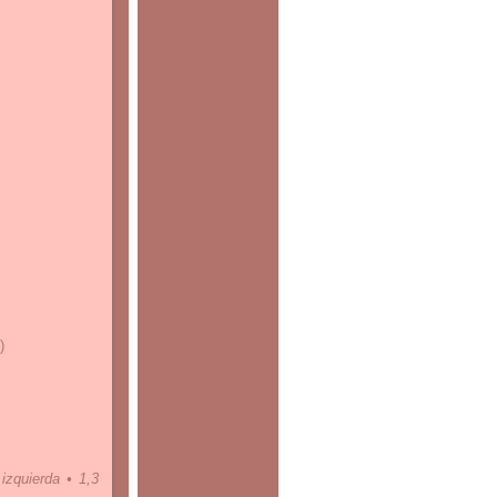
)
izquierda • 1,3