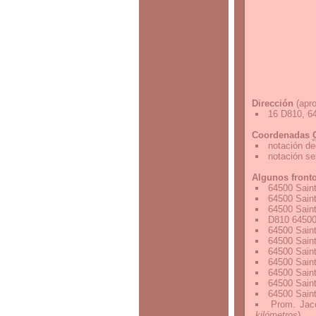
Dirección
(apro
16 D810, 64
Coordenadas
notación de
notación s
Algunos front
64500 Saint
64500 Saint
64500 Saint
D810 64500 
64500 Saint
64500 Saint
64500 Saint
64500 Saint
64500 Saint
64500 Saint
64500 Saint
Prom. Jacq
kilómetros
)