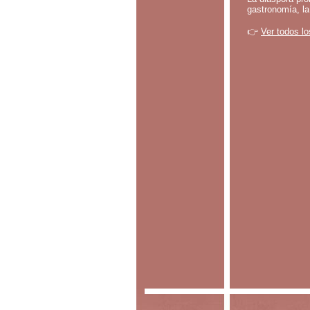
gastronomía, la
👉
Ver todos lo