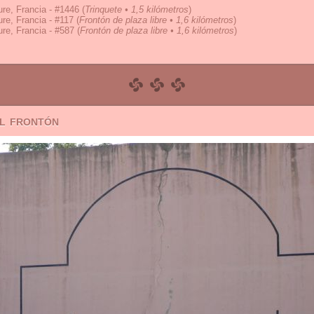
re, Francia - #1446
(
Trinquete • 1,5 kilómetros
)
re, Francia - #117
(
Frontón de plaza libre • 1,6 kilómetros
)
re, Francia - #587
(
Frontón de plaza libre • 1,6 kilómetros
)
el frontón