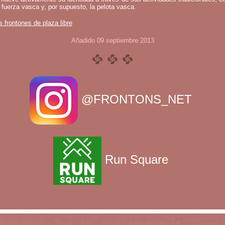
 fuerza vasca y, por supuesto, la pelota vasca.
s frontones de plaza libre
Añadido 09 septiembre 2013
@FRONTONS_NET
Run Square