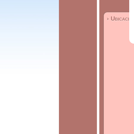
› Ubicació