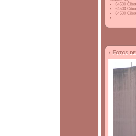
64500 Cibou
64500 Cibou
64500 Cibou
...
› Fotos d