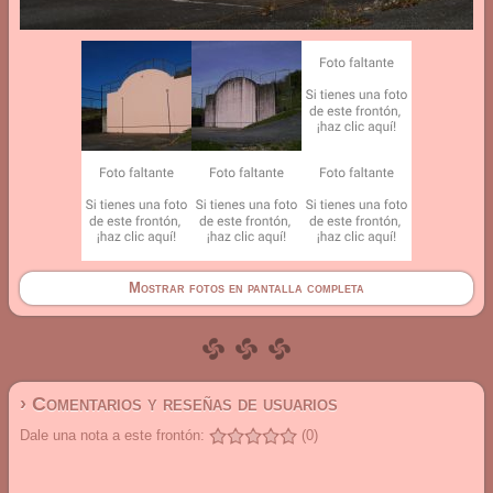
Mostrar fotos en pantalla completa
› Comentarios y reseñas de usuarios
Dale una nota a este frontón:
(0)