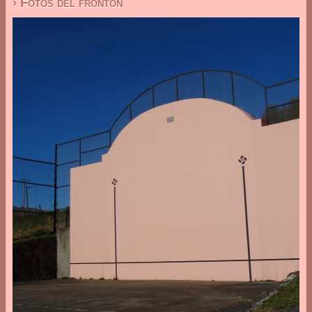
› Fotos del frontón