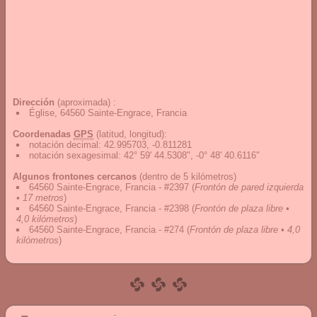
Dirección
(aproximada) :
Église, 64560 Sainte-Engrace, Francia
Coordenadas
GPS
(latitud, longitud):
notación decimal
:
42.995703, -0.811281
notación sexagesimal
:
42° 59' 44.5308", -0° 48' 40.6116"
Algunos frontones cercanos
(dentro de 5 kilómetros)
64560 Sainte-Engrace, Francia - #2397
(
Frontón de pared izquierda
• 17 metros
)
64560 Sainte-Engrace, Francia - #2398
(
Frontón de plaza libre •
4,0 kilómetros
)
64560 Sainte-Engrace, Francia - #274
(
Frontón de plaza libre • 4,0
kilómetros
)