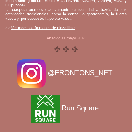
cuenta siete (Labourd, Soule, Baja Navarra, Navarra, Vizcaya, Álava y
Guipúzcoa).
La diáspora promueve activamente su identidad a través de sus
actividades tradicionales, como la danza, la gastronomía, la fuerza
vasca y, por supuesto, la pelota vasca.
👉
Ver todos los frontones de plaza libre
Añadido 11 mayo 2018
@FRONTONS_NET
Run Square