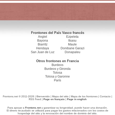
Frontones del País Vasco francés
Anglet
Ezpeleta
Bayona
Itsasu
Biarritz
Maule
Hendaya
Donibane Garazi
San Juan de Luz
Donapaleu
Otros frontones en Francia
Burdeos
Burdeos y Gironda
Tolosa
Tolosa y Garonne
París
Frontons.net © 2011-2026 |
Bienvenido
|
Mapa del sitio
|
Mapa de los frontones
|
Contacto
|
RSS Feed
|
Page en français
|
Page in english
Para apoyar a
Frontons.net
y garantizar su longevidad, puede hacer una donación.
El dinero recaudado se utilizará para pagar los gastos relacionados con los costos de
hospedaje del sitio y la renovación del nombre de dominio del sitio.