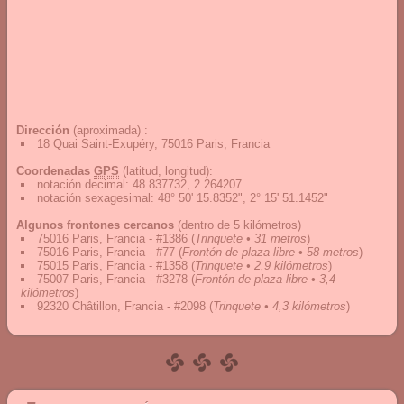
Dirección
(aproximada) :
18 Quai Saint-Exupéry, 75016 Paris, Francia
Coordenadas
GPS
(latitud, longitud):
notación decimal
:
48.837732, 2.264207
notación sexagesimal
:
48° 50' 15.8352", 2° 15' 51.1452"
Algunos frontones cercanos
(dentro de 5 kilómetros)
75016 Paris, Francia - #1386
(
Trinquete • 31 metros
)
75016 Paris, Francia - #77
(
Frontón de plaza libre • 58 metros
)
75015 Paris, Francia - #1358
(
Trinquete • 2,9 kilómetros
)
75007 Paris, Francia - #3278
(
Frontón de plaza libre • 3,4
kilómetros
)
92320 Châtillon, Francia - #2098
(
Trinquete • 4,3 kilómetros
)