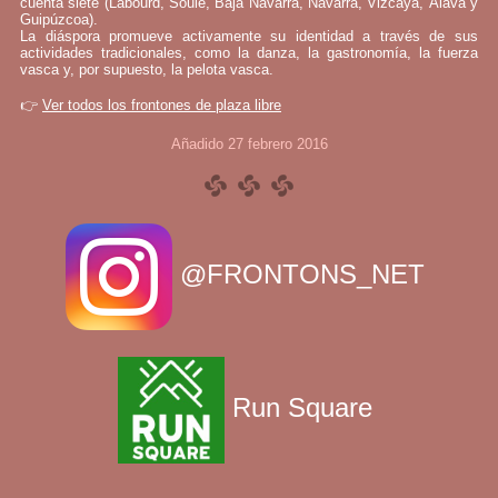
cuenta siete (Labourd, Soule, Baja Navarra, Navarra, Vizcaya, Álava y
Guipúzcoa).
La diáspora promueve activamente su identidad a través de sus
actividades tradicionales, como la danza, la gastronomía, la fuerza
vasca y, por supuesto, la pelota vasca.
👉
Ver todos los frontones de plaza libre
Añadido 27 febrero 2016
@FRONTONS_NET
Run Square