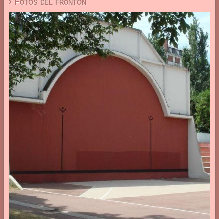
› Fotos del frontón