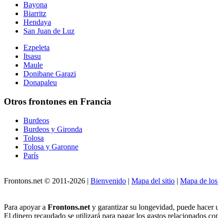
Bayona
Biarritz
Hendaya
San Juan de Luz
Ezpeleta
Itsasu
Maule
Donibane Garazi
Donapaleu
Otros frontones en Francia
Burdeos
Burdeos y Gironda
Tolosa
Tolosa y Garonne
París
Frontons.net © 2011-2026 |
Bienvenido
|
Mapa del sitio
|
Mapa de los
Para apoyar a
Frontons.net
y garantizar su longevidad, puede hacer 
El dinero recaudado se utilizará para pagar los gastos relacionados co