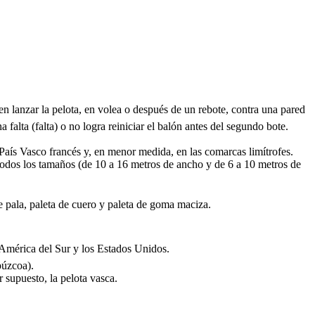
en lanzar la pelota, en volea o después de un rebote, contra una pared
falta (falta) o no logra reiniciar el balón antes del segundo bote.
 País Vasco francés y, en menor medida, en las comarcas limítrofes.
todos los tamaños (de 10 a 16 metros de ancho y de 6 a 10 metros de
se pala, paleta de cuero y paleta de goma maciza.
América del Sur y los Estados Unidos.
púzcoa).
 supuesto, la pelota vasca.