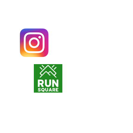
@FRONTONS_NET
Run Square