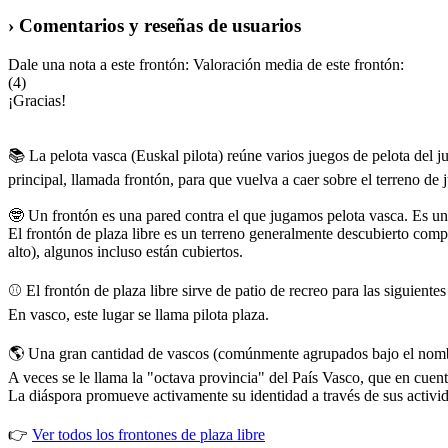
› Comentarios y reseñas de usuarios
Dale una nota a este frontón:
Valoración media de este frontón:
(4)
¡Gracias!
📚 La pelota vasca (Euskal pilota) reúne varios juegos de pelota del j
principal, llamada frontón, para que vuelva a caer sobre el terreno de
🤓 Un frontón es una pared contra el que jugamos pelota vasca. Es un 
El frontón de plaza libre es un terreno generalmente descubierto com
alto), algunos incluso están cubiertos.
⚾ El frontón de plaza libre sirve de patio de recreo para las siguiente
En vasco, este lugar se llama pilota plaza.
🌎 Una gran cantidad de vascos (comúnmente agrupados bajo el nombre
A veces se le llama la "octava provincia" del País Vasco, que en cue
La diáspora promueve activamente su identidad a través de sus activida
👉
Ver todos los frontones de plaza libre