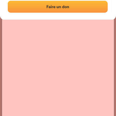
› Ubicación del frontón