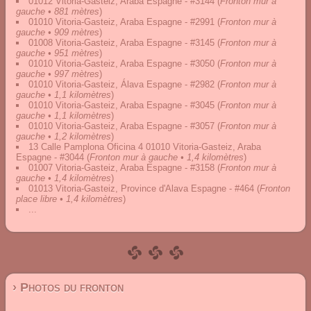
01012 Vitoria-Gasteiz, Araba Espagne - #3144
(
Fronton mur à
gauche • 881 mètres
)
01010 Vitoria-Gasteiz, Araba Espagne - #2991
(
Fronton mur à
gauche • 909 mètres
)
01008 Vitoria-Gasteiz, Araba Espagne - #3145
(
Fronton mur à
gauche • 951 mètres
)
01010 Vitoria-Gasteiz, Araba Espagne - #3050
(
Fronton mur à
gauche • 997 mètres
)
01010 Vitoria-Gasteiz, Álava Espagne - #2982
(
Fronton mur à
gauche • 1,1 kilomètres
)
01010 Vitoria-Gasteiz, Araba Espagne - #3045
(
Fronton mur à
gauche • 1,1 kilomètres
)
01010 Vitoria-Gasteiz, Araba Espagne - #3057
(
Fronton mur à
gauche • 1,2 kilomètres
)
13 Calle Pamplona Oficina 4 01010 Vitoria-Gasteiz, Araba
Espagne - #3044
(
Fronton mur à gauche • 1,4 kilomètres
)
01007 Vitoria-Gasteiz, Araba Espagne - #3158
(
Fronton mur à
gauche • 1,4 kilomètres
)
01013 Vitoria-Gasteiz, Province d'Alava Espagne - #464
(
Fronton
place libre • 1,4 kilomètres
)
...
› Photos du fronton