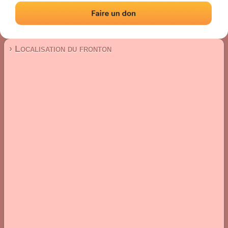
Fronton mur à gauche
Localisation
Photos
Commentaires et avis
|
|
› Localisation du fronton