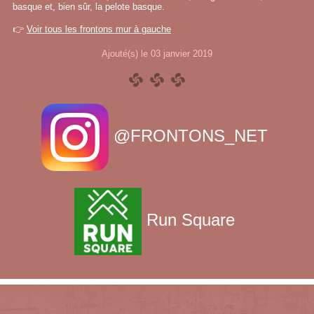
basque et, bien sûr, la pelote basque.
👉
Voir tous les frontons mur à gauche
Ajouté(s) le 03 janvier 2019
@FRONTONS_NET
Run Square