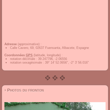
Adresse
(approximative) :
Calle Cavero, 69, 02637 Fuensanta, Albacete, Espagne
Coordonnées
GPS
(latitude, longitude) :
notation décimale
:
39.247796, -2.06556
notation sexagésimale
:
39° 14' 52.0656", -2° 3' 56.016"
› Photos du fronton