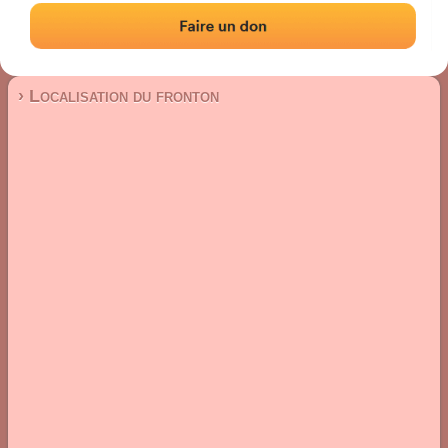
Fronton mur à gauche
Localisation
Photos
Commentaires et avis
|
|
› Localisation du fronton