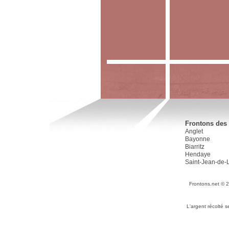
Frontons des 
Anglet
Bayonne
Biarritz
Hendaye
Saint-Jean-de-
Frontons.net © 
L'argent récolté 