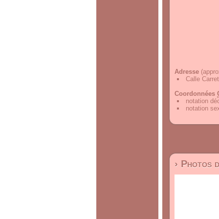
Adresse
(appro
Calle Carre
Coordonnées
notation d
notation s
› Photos 