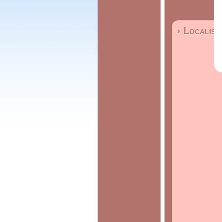
› Localisa